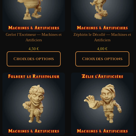
Grelot l’Escrimeur — Machines et
Zéphirin le Décollé — Machines et
Artificiers
Artificiers
4,50
€
4,00
€
Choix des options
Choix des options