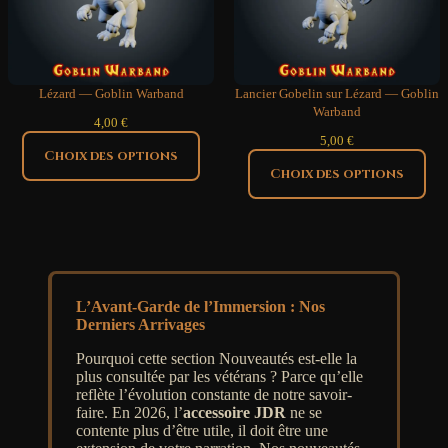
Lézard — Goblin Warband
Lancier Gobelin sur Lézard — Goblin
Warband
4,00
€
5,00
€
Choix des options
Choix des options
L’Avant-Garde de l’Immersion : Nos
Derniers Arrivages
Pourquoi cette section Nouveautés est-elle la
plus consultée par les vétérans ? Parce qu’elle
reflète l’évolution constante de notre savoir-
faire. En 2026, l’
accessoire JDR
ne se
contente plus d’être utile, il doit être une