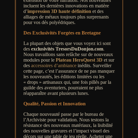
extension de votre narration. Nos nouveautés
incluent les dernières innovations en matière
d’
impression 3D haute définition
et des
alliages de métaux toujours plus surprenants
pour vos dés polyédriques.
Des Exclusivités Forgées en Bretagne
La plupart des objets que vous voyez ici sont
des
exclusivités TresorsDuDonjon.com
.
Nous travaillons sans relâche sur de nouveaux
modules pour le
Plateau HeroQuest 3D
et sur
des
accessoires d’ambiance
inédits. Surveiller
cette page, c’est l’assurance de ne pas manquer
les nouveautés, les éditions limitées ou les
« drops » artisanaux qui, une fois pillés par la
guilde des aventuriers, pourraient ne plus
réapparaître avant plusieurs lunes.
Qualité, Passion et Innovation
Chaque nouveauté passe par le bureau de
l’Archiviste pour validation. Nous testons la
résistance des nouveaux matériaux, la lisibilité
des nouvelles gravures et l’impact visuel des
décors sur une table de jeu réelle. Acheter une