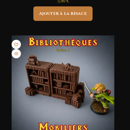
5,90
€
Ajouter à la besace