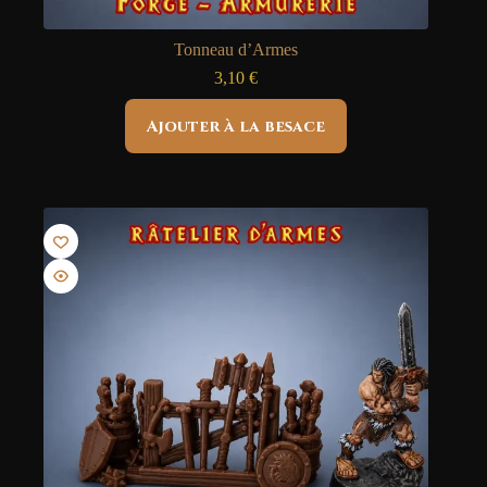
Tonneau d’Armes
3,10
€
Ajouter à la besace