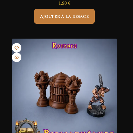
1,90
€
Ajouter à la besace