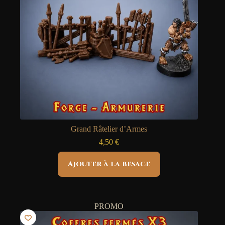
Grand Râtelier d’Armes
4,50
€
Ajouter à la besace
PROMO