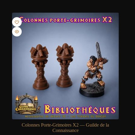
3,60 €.
3,50 €.
Colonnes Porte-Grimoires X2 — Guilde de la
Connaissance