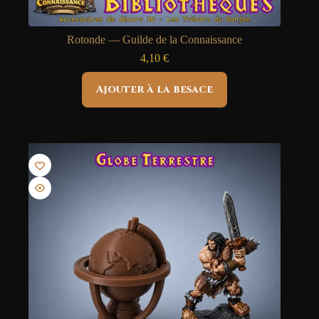
Rotonde — Guilde de la Connaissance
4,10
€
Ajouter à la besace