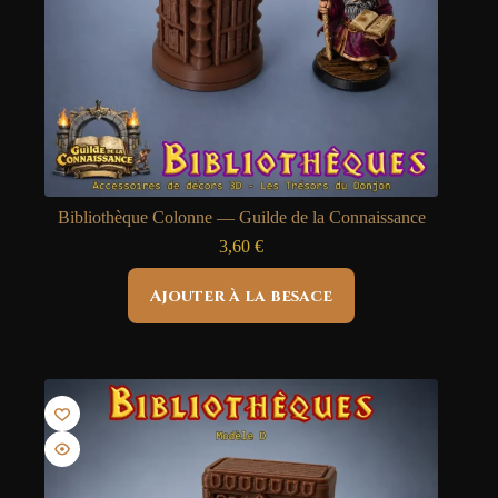
Bibliothèque Colonne — Guilde de la Connaissance
3,60
€
Ajouter à la besace