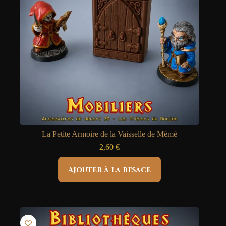
La Petite Armoire de la Vaisselle de Mémé
2,60
€
Ajouter à la besace