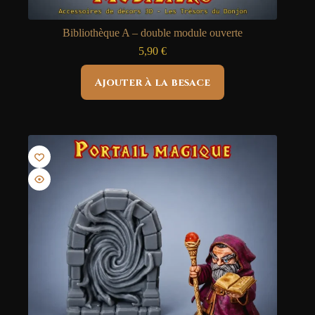
Bibliothèque A – double module ouverte
5,90
€
Ajouter à la besace