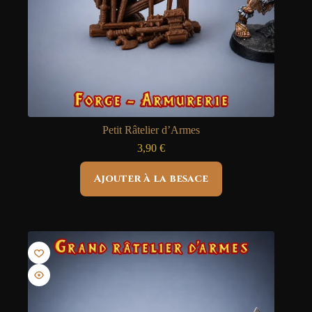
Petit Râtelier d’Armes
3,90
€
Ajouter à la besace