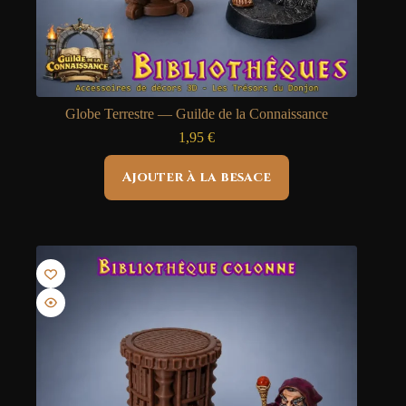
Globe Terrestre — Guilde de la Connaissance
1,95
€
Ajouter à la besace