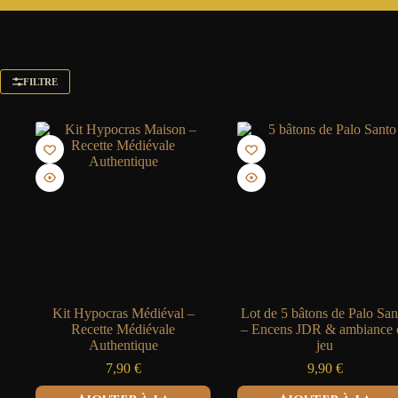
FILTRE
Kit Hypocras Médiéval –
Lot de 5 bâtons de Palo San
Recette Médiévale
– Encens JDR & ambiance 
Authentique
jeu
7,90
€
9,90
€