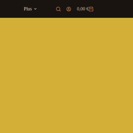
Plus
0,00
€
Panier
d’achat