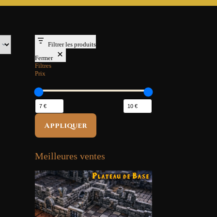
Filtrer les produits
Fermer
Filtres
Prix
Appliquer
Meilleures ventes