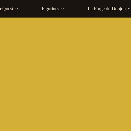
roQuest
Figurines
La Forge du Donjon