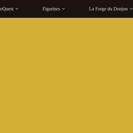
roQuest
Figurines
La Forge du Donjon