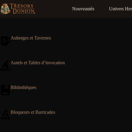
Passer
au
Nouveautés
Univers He
contenu
Auberges et Tavernes
Autels et Tables d’invocation
Bibliothèques
Bloqueurs et Barricades