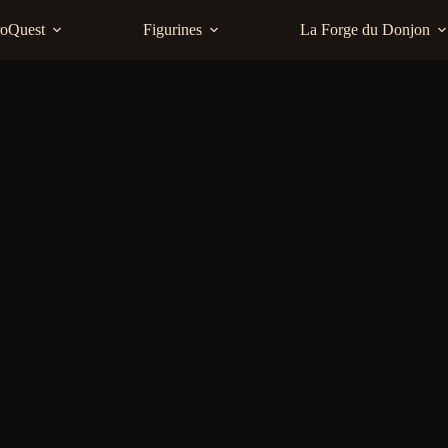
roQuest
Figurines
La Forge du Donjon