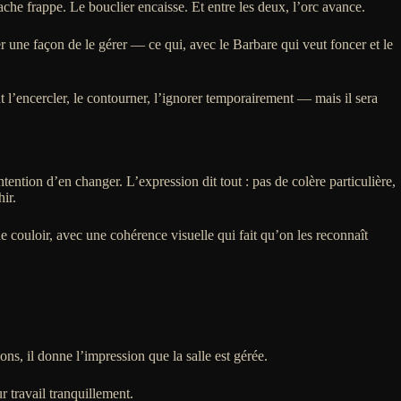
ache frappe. Le bouclier encaisse. Et entre les deux, l’orc avance.
ver une façon de le gérer — ce qui, avec le Barbare qui veut foncer et le
 l’encercler, le contourner, l’ignorer temporairement — mais il sera
ntention d’en changer. L’expression dit tout : pas de colère particulière,
ir.
 couloir, avec une cohérence visuelle qui fait qu’on les reconnaît
ions, il donne l’impression que la salle est gérée.
r travail tranquillement.