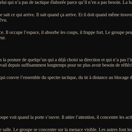
elui qui n’a pas de tactique élaborée parce qu’il n’en a pas besoin. La h
e sait ce qui arrive. Il sait quand ça arrive. Et il doit quand même trou
révu.
Il occupe l’espace, il absorbe les coups, il frappe fort. Le groupe peut
eur.
 la posture de quelqu’un qui a déjà choisi sa direction et qui n’a pas l’i
ravail depuis suffisamment longtemps pour ne plus avoir besoin de réfléch
 couvre l’ensemble du spectre tactique, du tir à distance au blocage de
pe voit quand la porte s’ouvre. Il attire l’attention, il concentre les act
 salle. Le groupe se concentre sur la menace visible. Les autres font leu