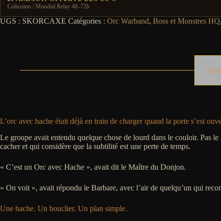
Colissimo / Mondial Relay 48–72h
UGS :
SKORCAXE
Catégories :
Orc Warband
,
Boss et Monstres HQ
Desc
L’orc avec hache était déjà en train de charger quand la porte s’est ouve
Le groupe avait entendu quelque chose de lourd dans le couloir. Pas le g
cacher et qui considère que la subtilité est une perte de temps.
« C’est un Orc avec Hache », avait dit le Maître du Donjon.
« On voit », avait répondu le Barbare, avec l’air de quelqu’un qui rec
Une hache. Un bouclier. Un plan simple.