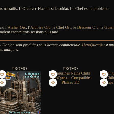
x narratifs. L’Orc avec Hache est le soldat. Le Chef est le problème.
nd l’
Archer Orc
, l’
Archère Orc
, le
Chef Orc
, le
Dresseur Orc
, la
Guerr
rlent encore trois sessions plus tard.
u Donjon sont produites sous licence commerciale.
HeroQuest®
est un
ces marques.
PROMO
PROMO