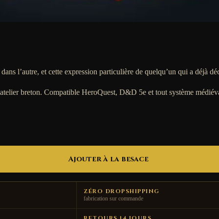
dans l’autre, et cette expression particulière de quelqu’un qui a déjà dé
’atelier breton. Compatible HeroQuest, D&D 5e et tout système médiéva
Ajouter à la besace
ZÉRO DROPSHIPPING
fabrication sur commande
RETOURS 14 JOURS