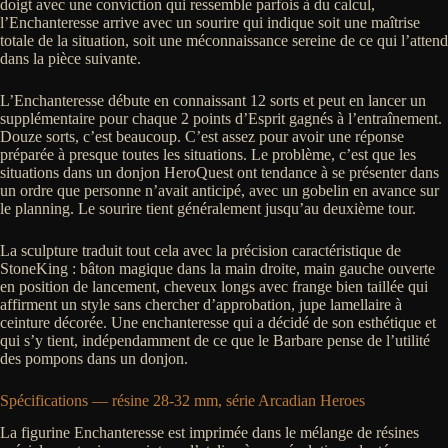
doigt avec une conviction qui ressemble parfois à du calcul,
l’Enchanteresse arrive avec un sourire qui indique soit une maîtrise
totale de la situation, soit une méconnaissance sereine de ce qui l’attend
dans la pièce suivante.
L’Enchanteresse débute en connaissant 12 sorts et peut en lancer un
supplémentaire pour chaque 2 points d’Esprit gagnés à l’entraînement.
Douze sorts, c’est beaucoup. C’est assez pour avoir une réponse
préparée à presque toutes les situations. Le problème, c’est que les
situations dans un donjon HeroQuest ont tendance à se présenter dans
un ordre que personne n’avait anticipé, avec un gobelin en avance sur
le planning. Le sourire tient généralement jusqu’au deuxième tour.
La sculpture traduit tout cela avec la précision caractéristique de
StoneKing : bâton magique dans la main droite, main gauche ouverte
en position de lancement, cheveux longs avec frange bien taillée qui
affirment un style sans chercher d’approbation, jupe lamellaire à
ceinture décorée. Une enchanteresse qui a décidé de son esthétique et
qui s’y tient, indépendamment de ce que le Barbare pense de l’utilité
des pompons dans un donjon.
Spécifications — résine 28-32 mm, série Arcadian Heroes
La figurine Enchanteresse est imprimée dans le mélange de résines