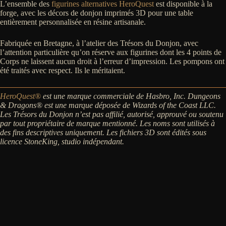
L’ensemble des
figurines alternatives HeroQuest
est disponible à la
forge, avec les décors de donjon imprimés 3D pour une table
entièrement personnalisée en résine artisanale.
Fabriquée en Bretagne, à l’atelier des Trésors du Donjon, avec
l’attention particulière qu’on réserve aux figurines dont les 4 points de
Corps ne laissent aucun droit à l’erreur d’impression. Les pompons ont
été traités avec respect. Ils le méritaient.
HeroQuest®
est une marque commerciale de Hasbro, Inc. Dungeons
& Dragons® est une marque déposée de Wizards of the Coast LLC.
Les Trésors du Donjon n’est pas affilié, autorisé, approuvé ou soutenu
par tout propriétaire de marque mentionné. Les noms sont utilisés à
des fins descriptives uniquement. Les fichiers 3D sont édités sous
licence StoneKing, studio indépendant.