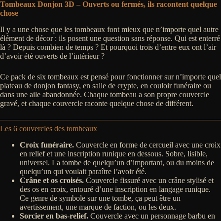
Tombeaux Donjon 3D – Ouverts ou fermés, ils racontent quelque
chose
Il y a une chose que les tombeaux font mieux que n’importe quel autre
élément de décor : ils posent une question sans réponse. Qui est enterré
là ? Depuis combien de temps ? Et pourquoi trois d’entre eux ont l’air
d’avoir été ouverts de l’intérieur ?
Ce pack de six tombeaux est pensé pour fonctionner sur n’importe quel
plateau de donjon fantasy, en salle de crypte, en couloir funéraire ou
dans une aile abandonnée. Chaque tombeau a son propre couvercle
gravé, et chaque couvercle raconte quelque chose de différent.
Les 6 couvercles des tombeaux
Croix funéraire.
Couvercle en forme de cercueil avec une croix
en relief et une inscription runique en dessous. Sobre, lisible,
universel. La tombe de quelqu’un d’important, ou du moins de
quelqu’un qui voulait paraître l’avoir été.
Crâne et os croisés.
Couvercle fissuré avec un crâne stylisé et
des os en croix, entouré d’une inscription en langage runique.
Ce genre de symbole sur une tombe, ça peut être un
avertissement, une marque de faction, ou les deux.
Sorcier en bas-relief.
Couvercle avec un personnage barbu en