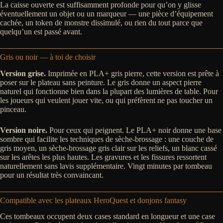
La caisse ouverte est suffisamment profonde pour qu’on y glisse
éventuellement un objet ou un marqueur — une pièce d’équipement
cachée, un token de monstre dissimulé, ou rien du tout parce que
quelqu’un est passé avant.
Gris ou noir — à toi de choisir
Version grise.
Imprimée en PLA+ gris pierre, cette version est prête à
poser sur le plateau sans peinture. Le gris donne un aspect pierre
naturel qui fonctionne bien dans la plupart des lumières de table. Pour
les joueurs qui veulent jouer vite, ou qui préfèrent ne pas toucher un
pinceau.
Version noire.
Pour ceux qui peignent. Le PLA+ noir donne une base
sombre qui facilite les techniques de sèche-brossage : une couche de
gris moyen, un sèche-brossage gris clair sur les reliefs, un blanc cassé
sur les arêtes les plus hautes. Les gravures et les fissures ressortent
naturellement sans lavis supplémentaire. Vingt minutes par tombeau
pour un résultat très convaincant.
Compatible avec les plateaux HeroQuest et donjons fantasy
Ces tombeaux occupent deux cases standard en longueur et une case