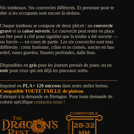
Six tombeaux. Six couvercles différents. Et personne pour te
dire si les occupants sont encore là-dedans.
Chaque tombeau se compose de deux pièces : un
couvercle
gravé
et sa
caisse ouverte
. Le couvercle peut rester en place
ou être posé à côté pour signifier que la tombe a été ouverte —
ou forcée — en cours de partie. Les six couvercles sont tous
différents : croix funéraire, crâne et os croisés, sorcier en bas-
relief, runes gravées, fissures profondes, dalle lisse.
Disponibles en
gris
pour les joueurs pressés de jouer, ou en
noir
pour ceux qui ont déjà les pinceaux sortis.
Imprimé en
PLA+ 120 microns
dans notre atelier breton.
Compatible TOUTE TAILLE de plateau
Fabriqué à la demande en Bretagne. Pour toute demande de
coloris spécifique
contactez-nous !