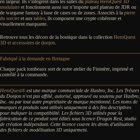
en largeur. Ils s’intègrent dans les salles du
plateau HeroQuest 3D
modulaire
et fonctionnent aussi sur n’importe quel plateau de JDR ou
de wargame fantasy à base de cases ou de zones. Associés à la
pierre
du sorcier
et aux
tables
, ils composent une crypte cohérente et
visuellement marquante.
Retrouve tous les décors de la boutique dans la collection
HeroQuest
3D et accessoires de donjon
.
Fabriqué à la demande en Bretagne
Chaque pack tombeaux sort de notre atelier du Finistère, imprimé et
contrôlé à la commande.
HeroQuest®
est une marque commerciale de Hasbro, Inc. Les Trésors
du Donjon n’est pas affilié, autorisé, approuvé ou soutenu par Hasbro,
Inc. ou par tout autre propriétaire de marque mentionné. Les noms de
marques et produits sont utilisés uniquement à des fins descriptives
pour indiquer la compatibilité.
Les fichiers 3D utilisés pour la
fabrication de ce produit sont édités sous licence Dragon Rest, studio
de création indépendant. Cette licence couvre les droits d’utilisation
des fichiers de modélisation 3D uniquement.