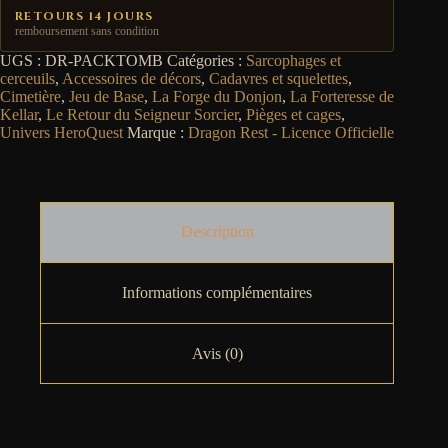
RETOURS 14 JOURS
remboursement sans condition
UGS :
DR-PACKTOMB
Catégories :
Sarcophages et
cerceuils
,
Accessoires de décors
,
Cadavres et squelettes
,
Cimetière
,
Jeu de Base
,
La Forge du Donjon
,
La Forteresse de
Kellar
,
Le Retour du Seigneur Sorcier
,
Pièges et cages
,
Univers HeroQuest
Marque :
Dragon Rest - Licence Officielle
Description
Informations complémentaires
Avis (0)