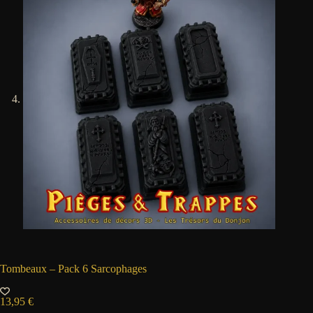
Tombeaux – Pack 6 Sarcophages
13,95
€