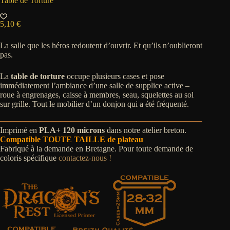
Table de Torture
5,10
€
La salle que les héros redoutent d’ouvrir. Et qu’ils n’oublieront
pas.
La
table de torture
occupe plusieurs cases et pose
immédiatement l’ambiance d’une salle de supplice active –
roue à engrenages, caisse à membres, seau, squelettes au sol
sur grille. Tout le mobilier d’un donjon qui a été fréquenté.
Imprimé en
PLA+ 120 microns
dans notre atelier breton.
Compatible TOUTE TAILLE de plateau
Fabriqué à la demande en Bretagne. Pour toute demande de
coloris spécifique
contactez-nous !