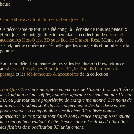
heure.
Compatible avec tout l’univers HeroQuest 3D
Ce décor table de torture a été conçu à l’échelle de tous les plateaux
HeroQuest et s’intègre directement dans la collection de
décors et
accessoires HeroQuest 3D sous licence Dragon Rest
. Même style
visuel, même cohérence d’échelle que les murs, sols et mobilier de la
gamme.
Pour compléter l’ambiance de tes salles les plus sombres, retrouve
aussi
les coffres pièges HeroQuest 3D
, les
éboulis bloqueurs de
passage
et les
bibliothèques & accessoires
de la collection.
HeroQuest®
est une marque commerciale de Hasbro, Inc. Les Trésors
du Donjon n’est pas affilié, autorisé, approuvé ou soutenu par Hasbro,
Inc. ou par tout autre propriétaire de marque mentionné. Les noms de
marques et produits sont utilisés uniquement à des fins descriptives
pour indiquer la compatibilité.
Les fichiers 3D utilisés pour la
fabrication de ce produit sont édités sous licence Dragon Rest, studio
de création indépendant. Cette licence couvre les droits d’utilisation
des fichiers de modélisation 3D uniquement.