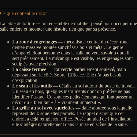
Ce que contient le décor
La table de torture est un ensemble de mobilier pensé pour occuper une
salle entière et raconter une histoire rien que par sa présence.
La roue à engrenages
— mécanisme central du décor, roue
dentée massive montée sur châssis bois et métal. Le genre
d’appareil dont personne dans la salle ne veut savoir à quoi il
sert précisément. La mécanique est visible, les engrenages sont
sculptés avec précision.
La caisse fermée
— couvercle partiellement soulevé, main
dépassant sur le côté. Sobre. Efficace. Elle n’a pas besoin
d’explication.
Le seau et les outils
— détails au sol autour du poste de travail.
Un seau en bois, quelques instruments dont on préfère ne pas
identifier l’usage. Ce sont ces petits éléments qui font passer un
décor du « bien fait » à « vraiment immersif ».
La grille au sol avec squelettes
— dalle ajourée sous laquelle
reposent deux squelettes partiels. Le rappel discret que cet
endroit a déjà rempli son office. Posée au pied de l’installation,
elle s’intègre naturellement dans la mise en scène de la salle.