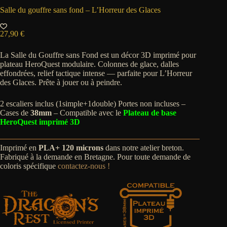
Salle du gouffre sans fond – L’Horreur des Glaces
27,90
€
La Salle du Gouffre sans Fond est un décor 3D imprimé pour
plateau HeroQuest modulaire. Colonnes de glace, dalles
effondrées, relief tactique intense — parfaite pour L’Horreur
des Glaces. Prête à jouer ou à peindre.
2 escaliers inclus (1simple+1double) Portes non incluses –
Cases de
38mm
– Compatible avec le
Plateau de base
HeroQuest imprimé 3D
Imprimé en
PLA+ 120 microns
dans notre atelier breton.
Fabriqué à la demande en Bretagne. Pour toute demande de
coloris spécifique
contactez-nous !