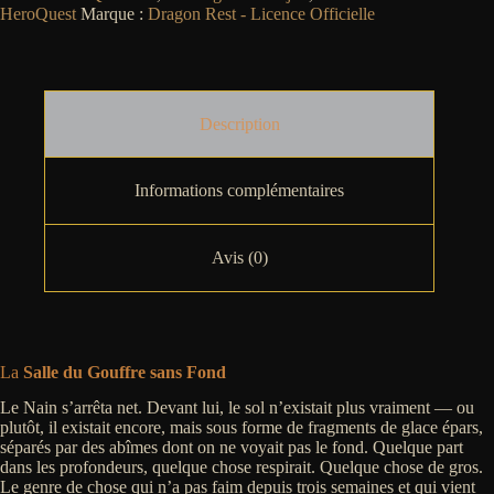
HeroQuest
Marque :
Dragon Rest - Licence Officielle
Description
Informations complémentaires
Avis (0)
La
Salle du Gouffre sans Fond
Le Nain s’arrêta net. Devant lui, le sol n’existait plus vraiment — ou
plutôt, il existait encore, mais sous forme de fragments de glace épars,
séparés par des abîmes dont on ne voyait pas le fond. Quelque part
dans les profondeurs, quelque chose respirait. Quelque chose de gros.
Le genre de chose qui n’a pas faim depuis trois semaines et qui vient