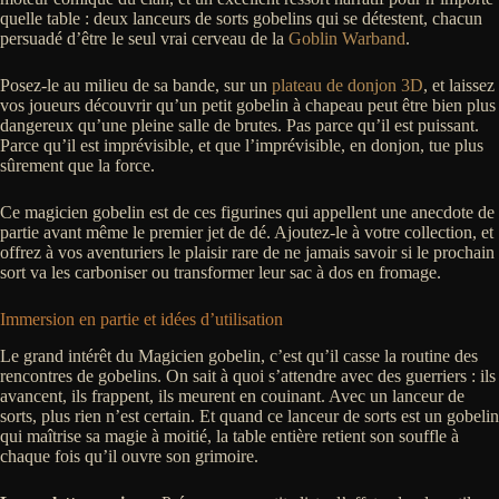
quelle table : deux lanceurs de sorts gobelins qui se détestent, chacun
persuadé d’être le seul vrai cerveau de la
Goblin Warband
.
Posez-le au milieu de sa bande, sur un
plateau de donjon 3D
, et laissez
vos joueurs découvrir qu’un petit gobelin à chapeau peut être bien plus
dangereux qu’une pleine salle de brutes. Pas parce qu’il est puissant.
Parce qu’il est imprévisible, et que l’imprévisible, en donjon, tue plus
sûrement que la force.
Ce magicien gobelin est de ces figurines qui appellent une anecdote de
partie avant même le premier jet de dé. Ajoutez-le à votre collection, et
offrez à vos aventuriers le plaisir rare de ne jamais savoir si le prochain
sort va les carboniser ou transformer leur sac à dos en fromage.
Immersion en partie et idées d’utilisation
Le grand intérêt du Magicien gobelin, c’est qu’il casse la routine des
rencontres de gobelins. On sait à quoi s’attendre avec des guerriers : ils
avancent, ils frappent, ils meurent en couinant. Avec un lanceur de
sorts, plus rien n’est certain. Et quand ce lanceur de sorts est un gobelin
qui maîtrise sa magie à moitié, la table entière retient son souffle à
chaque fois qu’il ouvre son grimoire.