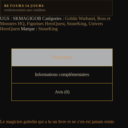
RETOURS 14 JOURS
remboursement sans condition
UGS :
SKMAGIGOB
Catégories :
Goblin Warband
,
Boss et
Monstres HQ
,
Figurines HeroQuest
,
StoneKing
,
Univers
HeroQuest
Marque :
StoneKing
Description
Informations complémentaires
Avis (0)
Le magicien gobelin qui a lu un livre et ne s’en est jamais remis