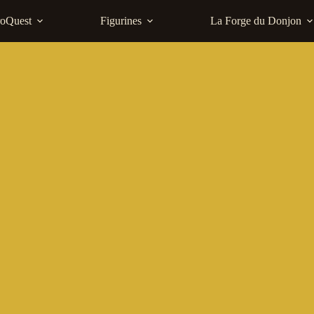
roQuest
Figurines
La Forge du Donjon