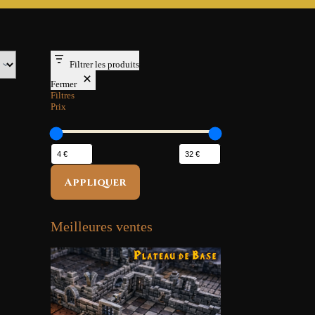
Filtrer les produits
Fermer
Filtres
Prix
Appliquer
Meilleures ventes