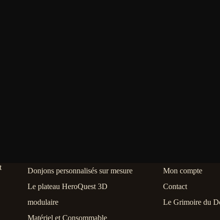
Donjons personnalisés sur mesure
Mon compte
Le plateau HeroQuest 3D
Contact
modulaire
Le Grimoire du D
Matériel et Consommable