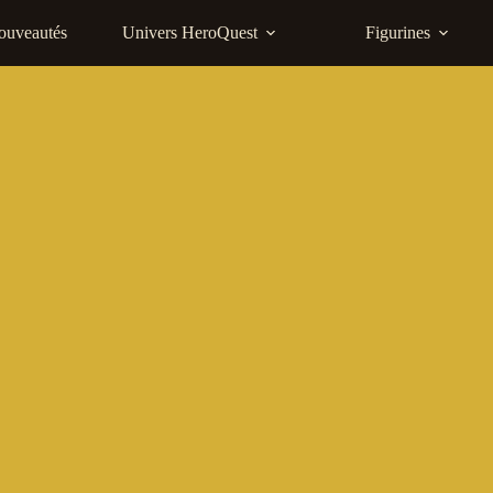
ouveautés
Univers HeroQuest
Figurines